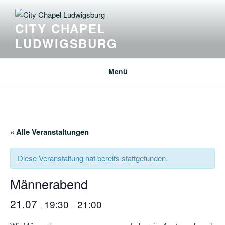
Zum
Inhalt
CITY CHAPEL
springen
LUDWIGSBURG
Menü
« Alle Veranstaltungen
Diese Veranstaltung hat bereits stattgefunden.
Männerabend
21.07
19:30
21:00
,
–