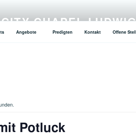
CITY CHAPEL LUDWI
ts
Angebote
Predigten
Kontakt
Offene Stel
funden.
mit Potluck