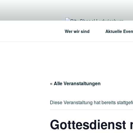
Zum
Inhalt
springen
Wer wir sind
Aktuelle Even
« Alle Veranstaltungen
Diese Veranstaltung hat bereits stattge
Gottesdienst 