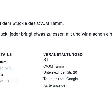
auf dem Stückle des CVJM Tamm.
uck: jeder bringt etwas zu essen mit und wir machen ein
ETAILS
VERANSTALTUNGSO
RT
tum:
CVJM Tamm
.09.2025
Unterriexinger Str. 20
it:
Tamm
,
71732
Google
:30 - 12:00
Karte anzeigen