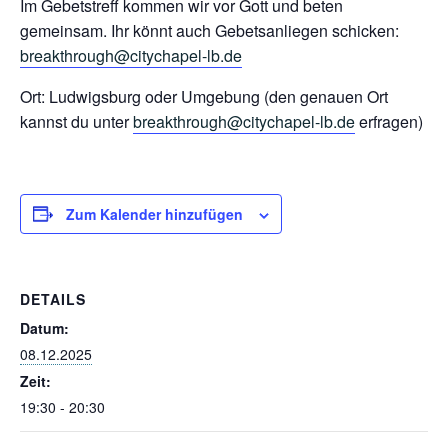
Im Gebetstreff kommen wir vor Gott und beten
gemeinsam. Ihr könnt auch Gebetsanliegen schicken:
breakthrough@citychapel-lb.de
Ort: Ludwigsburg oder Umgebung (den genauen Ort
kannst du unter
breakthrough@citychapel-lb.de
erfragen)
Zum Kalender hinzufügen
DETAILS
Datum:
08.12.2025
Zeit:
19:30 - 20:30