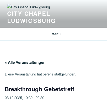
Zum
Inhalt
CITY CHAPEL
springen
LUDWIGSBURG
Menü
« Alle Veranstaltungen
Diese Veranstaltung hat bereits stattgefunden.
Breakthrough Gebetstreff
08.12.2025, 19:30
-
20:30