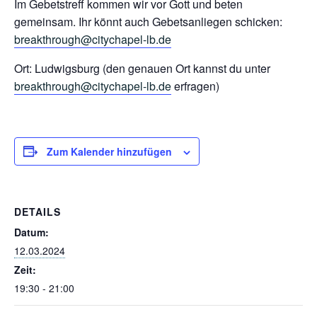
Im Gebetstreff kommen wir vor Gott und beten
gemeinsam. Ihr könnt auch Gebetsanliegen schicken:
breakthrough@citychapel-lb.de
Ort: Ludwigsburg (den genauen Ort kannst du unter
breakthrough@citychapel-lb.de
erfragen)
Zum Kalender hinzufügen
DETAILS
Datum:
12.03.2024
Zeit:
19:30 - 21:00