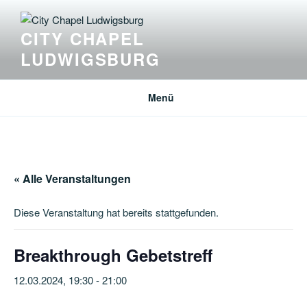
Zum
Inhalt
CITY CHAPEL
springen
LUDWIGSBURG
Menü
« Alle Veranstaltungen
Diese Veranstaltung hat bereits stattgefunden.
Breakthrough Gebetstreff
12.03.2024, 19:30
-
21:00